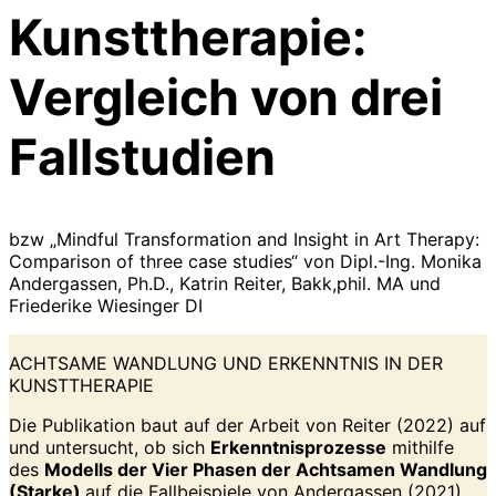
Kunsttherapie:
Vergleich von drei
Fallstudien
bzw „Mindful Transformation and Insight in Art Therapy:
Comparison of three case studies“ von Dipl.-Ing. Monika
Andergassen, Ph.D., Katrin Reiter, Bakk,phil. MA und
Friederike Wiesinger DI
ACHTSAME WANDLUNG UND ERKENNTNIS IN DER
KUNSTTHERAPIE
Die Publikation baut auf der Arbeit von Reiter (2022) auf
und untersucht, ob sich
Erkenntnisprozesse
mithilfe
des
Modells der Vier Phasen der Achtsamen Wandlung
(Starke)
auf die Fallbeispiele von Andergassen (2021)