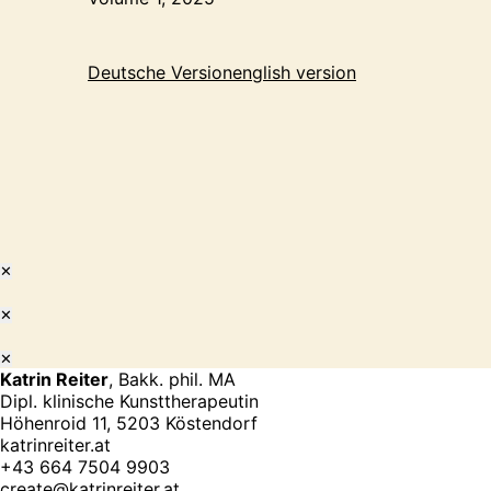
Deutsche Version
english version
✕
✕
✕
Katrin Reiter
, Bakk. phil. MA
Dipl. klinische Kunsttherapeutin
Höhenroid 11, 5203 Köstendorf
katrinreiter.at
+43 664 7504 9903
create@katrinreiter.at