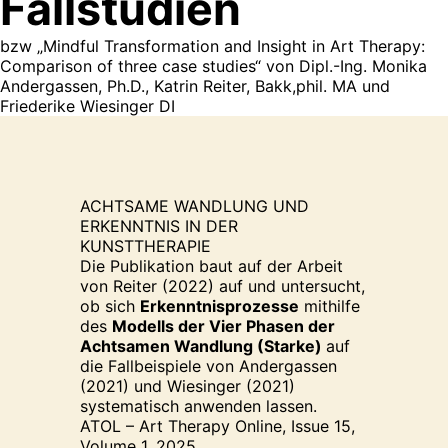
Fallstudien
bzw „Mindful Transformation and Insight in Art Therapy:
Comparison of three case studies“ von Dipl.-Ing. Monika
Andergassen, Ph.D., Katrin Reiter, Bakk,phil. MA und
Friederike Wiesinger DI
ACHTSAME WANDLUNG UND
ERKENNTNIS IN DER
KUNSTTHERAPIE
Die Publikation baut auf der Arbeit
von Reiter (2022) auf und untersucht,
ob sich
Erkenntnisprozesse
mithilfe
des
Modells der Vier Phasen der
Achtsamen Wandlung (Starke)
auf
die Fallbeispiele von Andergassen
(2021) und Wiesinger (2021)
systematisch anwenden lassen.
ATOL – Art Therapy Online, Issue 15,
Volume 1, 2025