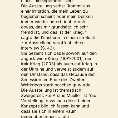
einen “hineingefaltet” sind.
Die Ausstellung selbst “kommt aus
einer Irritation, die mein Leben zu
begleiten scheint oder mein Denken
immer wieder unterbricht, durch
etwas, das mir grundsätzlich sehr
fremd ist, und das ist der Krieg, ”
sagte die Künstlerin in einem im Buch
zur Ausstellung veröffentlichten
Interview (S. 43).
Sie bezieht sich dabei sowohl auf den
Jugoslawien-Krieg (1991-2001), den
Irak-Krieg (2003) als auch auf Krieg in
der Ukraine und verweist zudem auf
den Umstand, dass das Gebäude der
Secession am Ende des Zweiten
Weltkriegs stark beschädigt wurde.
Die Ausstellung ist thematisch
zweigeteilt. Für Ariane Mueller ist “die
Vorstellung, dass man diese beiden
Konzepte bildlich fassen kann und
dass sie sich in einem Raum
gegenüberstehen, … die