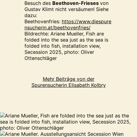
Besuch des
Beethoven-Frieses
von
Gustav Klimt nicht versäumen! Siehe
dazu:
Beethovenfries:
http
s://www.diespure
nsucherin.at/beethovenfries/
Bildrechte: Ariane Mueller, Fish are
folded into the sea just as the sea is
folded into fish, installation view,
Secession 2025, photo: Oliver
Ottenschläger
Mehr Beiträge von der
Spurensucherin Elisabeth Kolbry