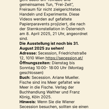
gemeinsames Tun, “Frei-Zeit”,
Freiraum für nicht zielgerichtetes
Handeln und Experimente. Diese
Videos werden auf gefaltete
Papierparavents projiziert, die nach
der Sternkonstellation in Österreich
am 8. April 2025, 21 Uhr, angeordnet
sind.
Die Ausstellung ist noch bis 31.
August 2025 zu sehen!
Adresse:
Secession, Friedrichstraße
12, 1010 Wien
https://
secession.at/
Öffnungszeiten:
Dienstag bis
Sonntag 10:00- 18:00 Uhr (Montag
geschlossen)
Buch:
Secession. Ariane Mueller.
Fische sind ins Meer gefaltet wie
Meer in die Fische. Verlag der
Buchhandlung Walther und Franz
König, Köln 2025.
Hinweis:
Wenn Sie die Wiener
Secession besuchen, sollten sie einen