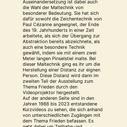
Auseinandersetzung ist dabei auch
die Wahl der Maltechnik von
besonderer Bedeutung. Sie hat sich
dafür sowohl die Zeichentechnik von
Paul Cézanne angeeignet, der Ende
des 19. Jahrhunderts in einer Zeit
arbeitete, als sich der Übergang zur
Abstraktion bereits abzeichnete, als
auch eine besondere Technik
gewählt, indem sie mit einem zwei
Meter langen Pinselstiel malte. Bei
dieser Maltechnik ging es ihr um die
Herstellung einer Distanz zur eignen
Person. Diese Distanz wird dann im
zweiten Teil der Ausstellung zum
Thema Frieden durch den
Videoprojektor hergestellt.
Auf der anderen Seite sind in den
Jahren 1988 bis 2023 entstandene
Kurzvideos zu sehen, die sich anhand
von unterschiedlichen Zugängen mit
dem Thema Frieden befassen. Es
geht dabei um Teilhabe und