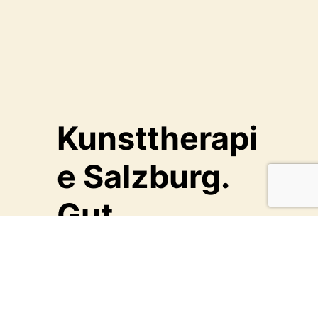
Kunsttherapi
e Salzburg.
Gut.
Begleitet.
Manchmal scheint das Leben schwer
und unübersichtlich. Manchmal fehlen
die Worte, um das auszudrücken, was